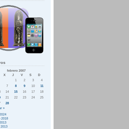
vos
febrero 2007
X
J
V
S
D
1
2
3
4
7
8
9
10
11
3
14
15
16
17
18
0
21
22
23
24
25
7
28
r »
2024
o 2018
2013
 2013