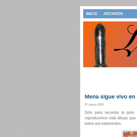
INICIO
ARCHIVOS
Mena sigue vivo en 
27 marzo 2012
Sólo para recordar al gran
reproducimos este dibujo que 
todos sus estamentos.