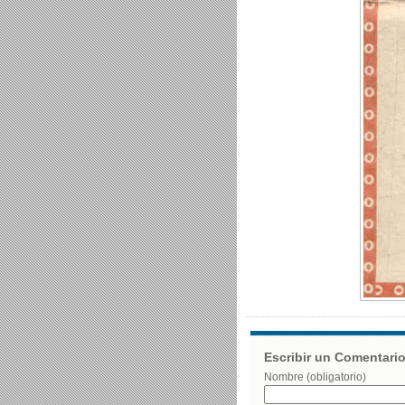
Escribir un Comentari
Nombre (obligatorio)