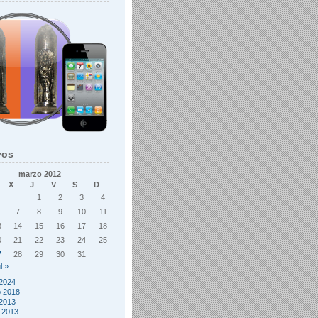
vos
marzo 2012
X
J
V
S
D
1
2
3
4
7
8
9
10
11
3
14
15
16
17
18
0
21
22
23
24
25
7
28
29
30
31
l »
2024
o 2018
2013
 2013