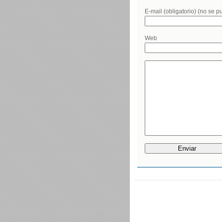
E-mail (obligatorio) (no se p
Web