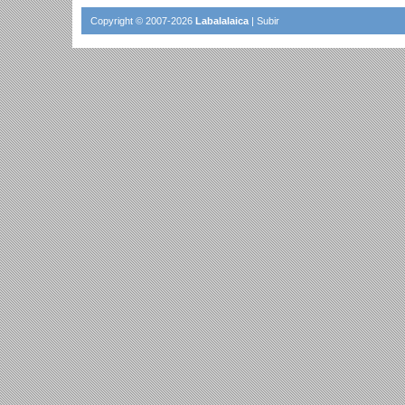
Copyright © 2007-2026
Labalalaica
|
Subir