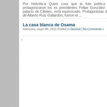
Por Helvética Quien crea que la foto polític
protagonizaron los ex presidentes Felipe González
palacio de Cibeles, está equivocado. Protagonistas 
de Alberto Ruiz-Gallardón, fueron el ...
La casa blanca de Osama
miércoles, mayo 4th, 2011 Posted in
General
|
No Comments »