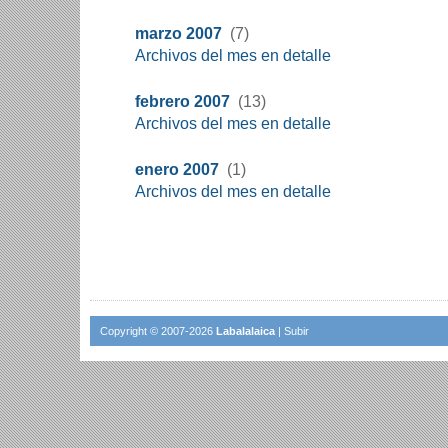
marzo 2007
(7)
Archivos del mes en detalle
febrero 2007
(13)
Archivos del mes en detalle
enero 2007
(1)
Archivos del mes en detalle
Copyright © 2007-2026
Labalalaica
|
Subir