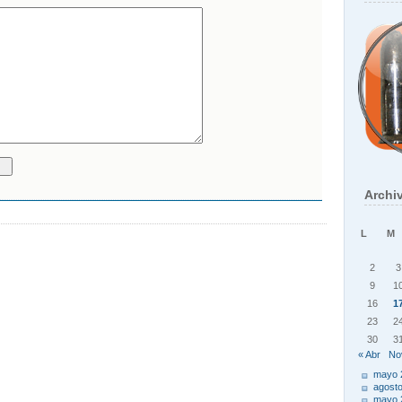
Archi
L
M
2
3
9
1
16
1
23
2
30
3
« Abr
No
mayo 
agost
mayo 