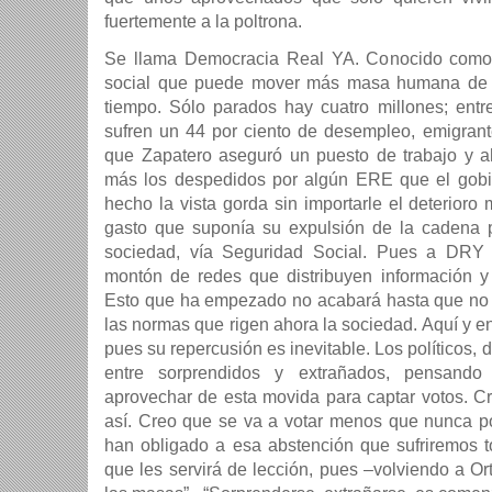
fuertemente a la poltrona.
Se llama Democracia Real YA. Conocido como
social que puede mover más masa humana de 
tiempo. Sólo parados hay cuatro millones; entre
sufren un 44 por ciento de desempleo, emigrante
que Zapatero aseguró un puesto de trabajo y 
más los despedidos por algún ERE que el gobi
hecho la vista gorda sin importarle el deterioro 
gasto que suponía su expulsión de la cadena p
sociedad, vía Seguridad Social. Pues a DRY
montón de redes que distribuyen información y
Esto que ha empezado no acabará hasta que no
las normas que rigen ahora la sociedad. Aquí y e
pues su repercusión es inevitable. Los políticos, d
entre sorprendidos y extrañados, pensan
aprovechar de esta movida para captar votos. C
así. Creo que se va a votar menos que nunca por
han obligado a esa abstención que sufriremos 
que les servirá de lección, pues –volviendo a O