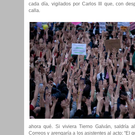
cada día, vigilados por Carlos III que, con des
calla.
ahora qué. Si viviera Tierno Galván, saldría 
Correos y arengaría a los asistentes al acto: “El