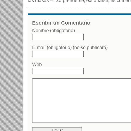
las masas”– “Sorprenderse, extrañarse, es comenz
Escribir un Comentario
Nombre (obligatorio)
E-mail (obligatorio) (no se publicará)
Web