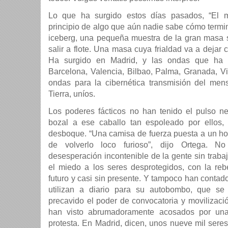
Lo que ha surgido estos días pasados, “El m
principio de algo que aún nadie sabe cómo termin
iceberg, una pequeña muestra de la gran masa 
salir a flote. Una masa cuya frialdad va a deja
Ha surgido en Madrid, y las ondas que ha 
Barcelona, Valencia, Bilbao, Palma, Granada, V
ondas para la cibernética transmisión del men
Tierra, uníos.
Los poderes fácticos no han tenido el pulso ne
bozal a ese caballo tan espoleado por ellos, 
desboque. “Una camisa de fuerza puesta a un hom
de volverlo loco furioso”, dijo Ortega. 
desesperación incontenible de la gente sin trabaj
el miedo a los seres desprotegidos, con la reb
futuro y casi sin presente. Y tampoco han contad
utilizan a diario para su autobombo, que se
precavido el poder de convocatoria y movilizaci
han visto abrumadoramente acosados por un
protesta. En Madrid, dicen, unos nueve mil seres