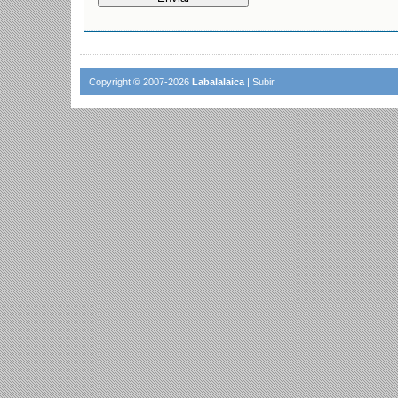
Copyright © 2007-2026
Labalalaica
|
Subir