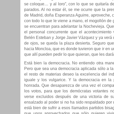
se coloque… y al loro”, con lo que se quitaría 
parados. Al no estar él, se me ocurre que la pr
de Madrid, doña Esperanza Aguirre, aproveche, 
con todo lo que le viene a mano, el mogollón de 
se encuentran para adelantar la Nochevieja. Qu
el personal concurrente que el acontecimiento
Belén Esteban y Jorge Javier Vázquez y ya verá c
de ojos, se queda la plaza desierta. Seguro que
hacia Moncloa, que es donde tuvieron que ir en u
que allí pueden pedir lo que quieran, que les dará
Está bien la democracia. No entiendo otra man
Pero que sea una democracia aplicada sólo a la 
el resto de materias deseo la excelencia del in
iguale y los vulgarice. Y la democracia en la 
honrada. Que desaparezca de una vez el compad
los votos, para que los demócratas votantes 
verse excluidos después de una victoria de su
ensalzado al poder si no ha sido respaldado por
está bien de sufrir a esos llamados partidos bisa
que unos aprovechados que sólo quieren vivi