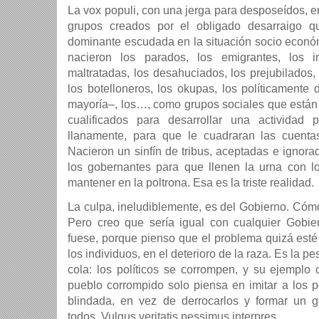
La vox populi, con una jerga para desposeídos, 
grupos creados por el obligado desarraigo 
dominante escudada en la situación socio económi
nacieron los parados, los emigrantes, los i
maltratadas, los desahuciados, los prejubilados, 
los botelloneros, los okupas, los políticamente
mayoría–, los…, como grupos sociales que están 
cualificados para desarrollar una actividad p
llanamente, para que le cuadraran las cuent
Nacieron un sinfín de tribus, aceptadas e ignora
los gobernantes para que llenen la urna con l
mantener en la poltrona. Esa es la triste realidad.
La culpa, ineludiblemente, es del Gobierno. Cóm
Pero creo que sería igual con cualquier Gobie
fuese, porque pienso que el problema quizá esté 
los individuos, en el deterioro de la raza. Es la p
cola: los políticos se corrompen, y su ejemplo 
pueblo corrompido solo piensa en imitar a los p
blindada, en vez de derrocarlos y formar un 
todos. Vulgus veritatis pessimus interpres.