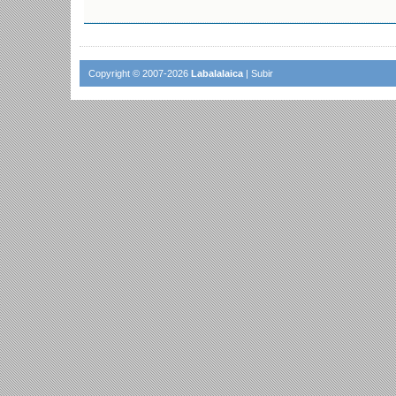
Copyright © 2007-2026
Labalalaica
|
Subir