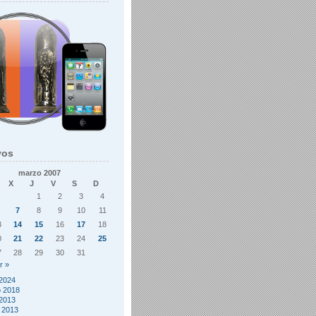
vos
marzo 2007
X
J
V
S
D
1
2
3
4
7
8
9
10
11
3
14
15
16
17
18
0
21
22
23
24
25
7
28
29
30
31
r »
2024
o 2018
2013
 2013