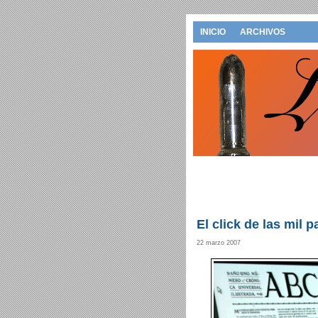
INICIO
ARCHIVOS
El click de las mil p
22 marzo 2007