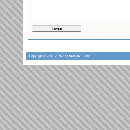
Copyright © 2007-2026
Labalalaica
|
Subir