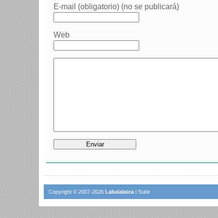
E-mail (obligatorio) (no se publicará)
Web
Copyright © 2007-2026
Labalalaica
|
Subir