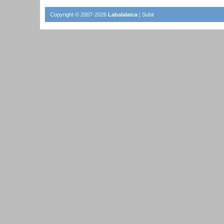
Copyright © 2007-2026
Labalalaica
|
Subir