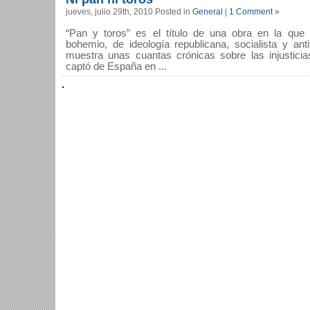
jueves, julio 29th, 2010 Posted in
General
|
1 Comment »
“Pan y toros” es el título de una obra en la que 
bohemio, de ideología republicana, socialista y ant
muestra unas cuantas crónicas sobre las injusticia
captó de España en ...