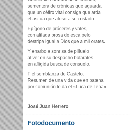
sementera de crónicas que aguarda
que un céfiro vital consiga que arda
el ascua que atesora su costado.
Epí­gono de próceres y vates,
con afilada prosa de escalpelo
destripa igual a Dios que a mil orates.
Y enarbola sonrisa de pilluelo
al ver en su despacho botarates
en afligida busca de consuelo.
Fiel semblanza de Castelo.
Resumen de una vida que en patena
por comunión le da el «Luca de Tena».
__________________
José Juan Herrero
Fotodocumento